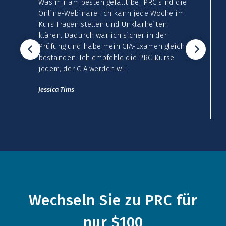
Was mir am besten gefällt bei PRC sind die
Online-Webinare: Ich kann jede Woche im
Kurs Fragen stellen und Unklarheiten
klären. Dadurch war ich sicher in der
Prüfung und habe mein CIA-Examen gleich
bestanden. Ich empfehle die PRC-Kurse
jedem, der CIA werden will!
Jessica Tims
Wechseln Sie zu PRC für
nur
$100